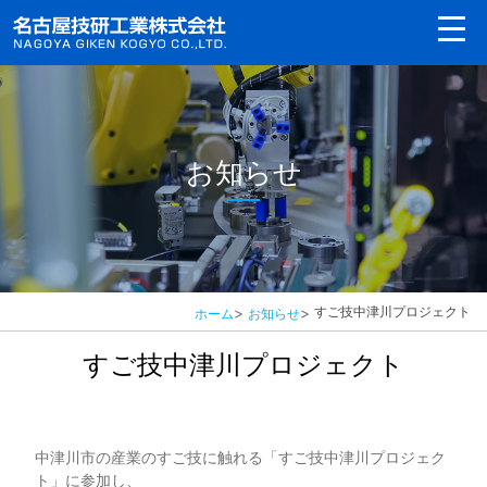
お知らせ
>
>
すご技中津川プロジェクト
ホーム
お知らせ
すご技中津川プロジェクト
中津川市の産業のすご技に触れる「すご技中津川プロジェク
ト」に参加し、