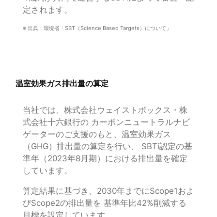
定されます。
※ 出典：環境省「SBT（Science Based Targets）について」
温室効果ガス排出量の算定
当社では、株式会社ウェイストボックス・株
式会社十六銀行の カーボンニュートラルナビ
ゲーターのご支援のもと、温室効果ガス
（GHG）排出量の算定を行い、 SBTi認定の基
準年（2023年8月期）における排出量を確定
しています。
算定結果に基づき、2030年までにScope1およ
びScope2の排出量を 基準年比42%削減する
目標を設定しています。