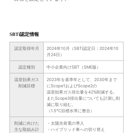
SBTi認定情報
認定取得年月
2024年10月（SBTi認定日：2024年10
月24日）
認定種別
中小企業向けSBT（SME版）
温室効果ガス
2023年を基準年として、2030年まで
削減目標
にScope1およびScope2の
温室効果ガス排出量を42%削減する。
またScope3排出量についても計測し削
減に取り組む。
（1.5℃目標水準に整合）
削減に向けた
・太陽光発電の導入
主な取組み計
・ハイブリッド車への切り替え