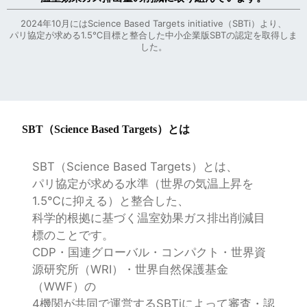
2024年10月にはScience Based Targets initiative（SBTi）より、
パリ協定が求める1.5℃目標と整合した中小企業版SBTの認定を取得しま
した。
SBT（Science Based Targets）とは
SBT（Science Based Targets）とは、
パリ協定が求める水準（世界の気温上昇を
1.5℃に抑える）と整合した、
科学的根拠に基づく温室効果ガス排出削減目
標のことです。
CDP・国連グローバル・コンパクト・世界資
源研究所（WRI）・世界自然保護基金
（WWF）の
4機関が共同で運営するSBTiによって審査・認