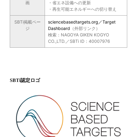
画
・省エネ設備への更新
・再生可能エネルギーへの切り替え
SBTi掲載ペー
sciencebasedtargets.org／Target
ジ
Dashboard
（外部リンク）
検索：NAGOYA GIKEN KOGYO
CO.,LTD.／SBTi ID：40007976
SBTi認定ロゴ